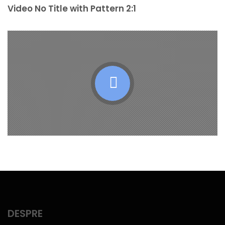
Video No Title with Pattern 2:1
DESPRE