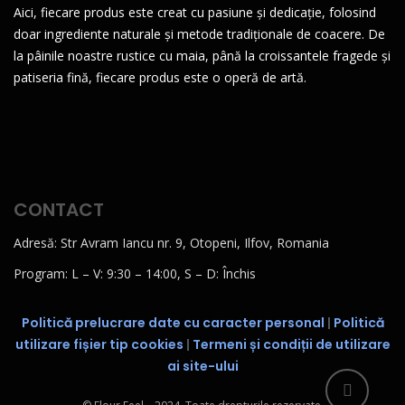
Aici, fiecare produs este creat cu pasiune și dedicație, folosind
doar ingrediente naturale și metode tradiționale de coacere. De
la pâinile noastre rustice cu maia, până la croissantele fragede și
patiseria fină, fiecare produs este o operă de artă.
CONTACT
Adresă: Str Avram Iancu nr. 9, Otopeni, Ilfov, Romania
Program: L – V: 9:30 – 14:00, S – D: Închis
Politică prelucrare date cu caracter personal
|
Politică
utilizare fișier tip cookies
|
Termeni și condiții de utilizare
ai site-ului