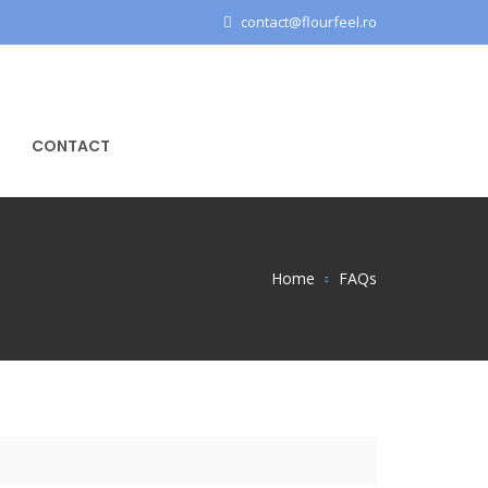
contact@flourfeel.ro
CONTACT
Home
FAQs