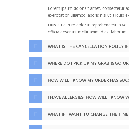
Lorem ipsum dolor sit amet, consectetur ad
exercitation ullamco laboris nisi ut aliqui
Duis aute irure dolor in reprehenderit in vol
officia deserunt mollit anim id est laborum.
WHAT IS THE CANCELLATION POLICY IF 
WHERE DO I PICK UP MY GRAB & GO OR
HOW WILL I KNOW MY ORDER HAS SUCC
I HAVE ALLERGIES. HOW WILL I KNOW 
WHAT IF I WANT TO CHANGE THE TIME