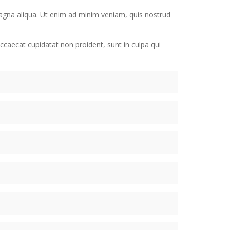
magna aliqua. Ut enim ad minim veniam, quis nostrud
 occaecat cupidatat non proident, sunt in culpa qui