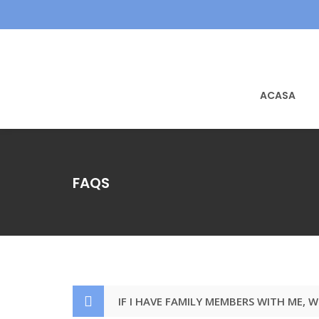
ACASA
FAQS
IF I HAVE FAMILY MEMBERS WITH ME, W