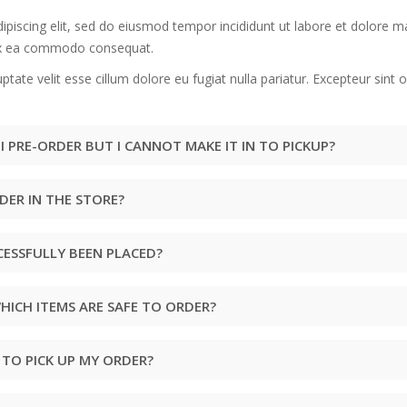
ipiscing elit, sed do eiusmod tempor incididunt ut labore et dolore 
p ex ea commodo consequat.
uptate velit esse cillum dolore eu fugiat nulla pariatur. Excepteur sint
I PRE-ORDER BUT I CANNOT MAKE IT IN TO PICKUP?
DER IN THE STORE?
ESSFULLY BEEN PLACED?
WHICH ITEMS ARE SAFE TO ORDER?
 TO PICK UP MY ORDER?