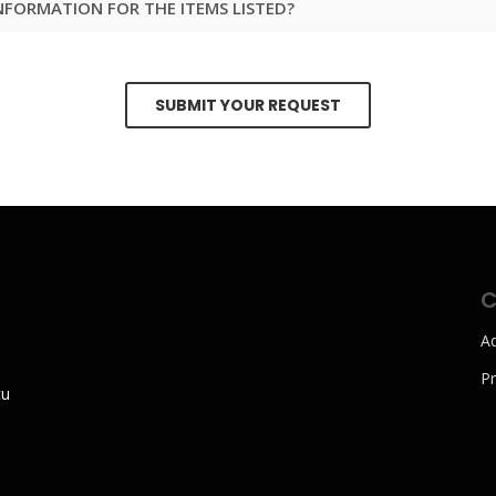
INFORMATION FOR THE ITEMS LISTED?
SUBMIT YOUR REQUEST
Ad
Pr
cu