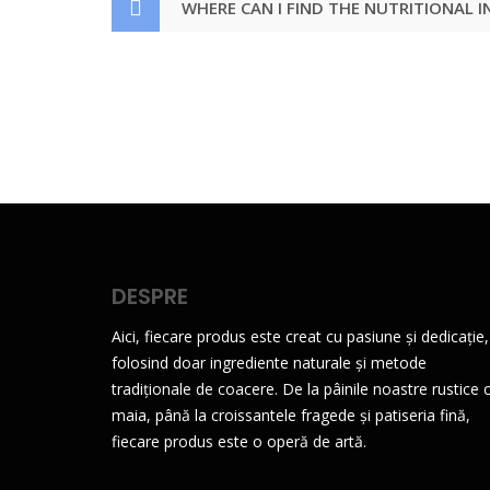
WHERE CAN I FIND THE NUTRITIONAL 
DESPRE
Aici, fiecare produs este creat cu pasiune și dedicație,
folosind doar ingrediente naturale și metode
tradiționale de coacere. De la pâinile noastre rustice 
maia, până la croissantele fragede și patiseria fină,
fiecare produs este o operă de artă.