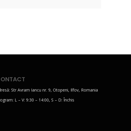
CONTACT
resă: Str Avram Iancu nr. 9, Otopeni, Ilfov, Romania
ogram: L – V: 9:30 – 14:00, S – D: Închis