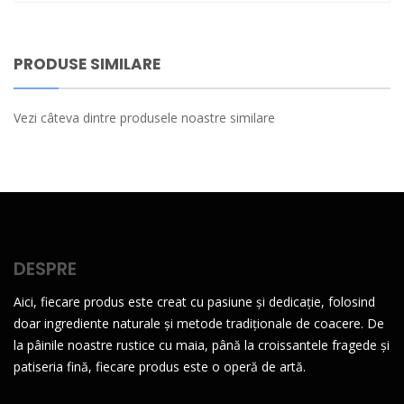
PRODUSE SIMILARE
Vezi câteva dintre produsele noastre similare
DESPRE
Aici, fiecare produs este creat cu pasiune și dedicație, folosind
doar ingrediente naturale și metode tradiționale de coacere. De
la pâinile noastre rustice cu maia, până la croissantele fragede și
patiseria fină, fiecare produs este o operă de artă.