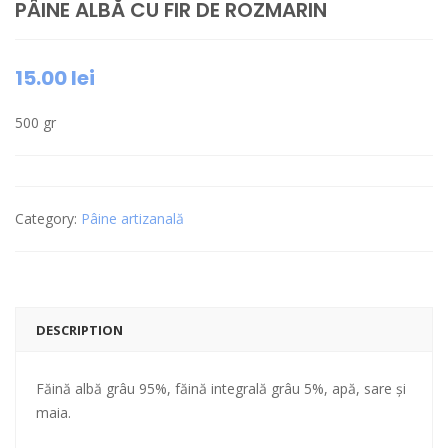
PÂINE ALBĂ CU FIR DE ROZMARIN
15.00
lei
500 gr
Category:
Pâine artizanală
DESCRIPTION
Făină albă grâu 95%, făină integrală grâu 5%, apă, sare și
maia.