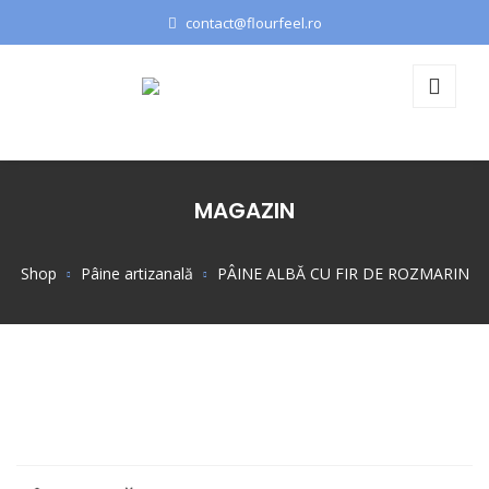
contact@flourfeel.ro
MAGAZIN
Shop
Pâine artizanală
PÂINE ALBĂ CU FIR DE ROZMARIN